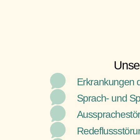
Unser
Erkrankungen 
Sprach- und Sp
Aussprachestö
Redeflussstörun