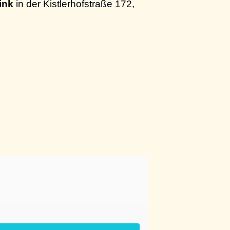
ink
in der Kistlerhofstraße 172,