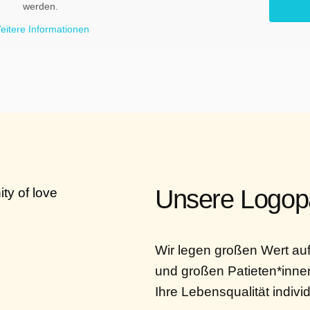
werden.
eitere Informationen
Unsere Logopä
Wir legen großen Wert au
und großen Patieten*innen
Ihre Lebensqualität indivi