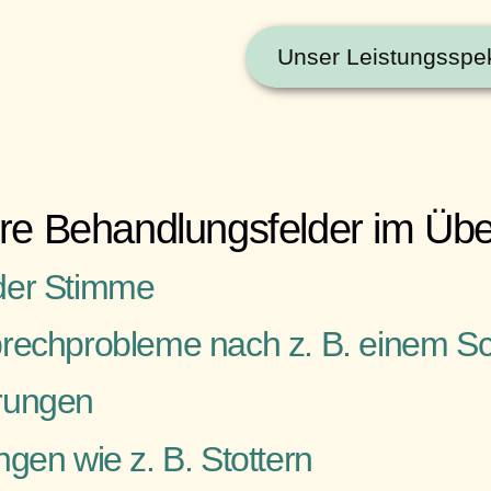
Unser Leistungsspe
e Behandlungsfelder im Übe
der Stimme
rechprobleme nach z. B. einem Sc
rungen
gen wie z. B. Stottern