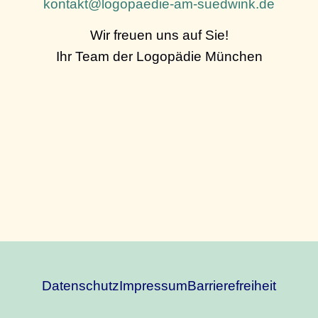
kontakt@logopaedie-am-suedwink.de
Wir freuen uns auf Sie!
Ihr Team der Logopädie München
Datenschutz
Impressum
Barrierefreiheit