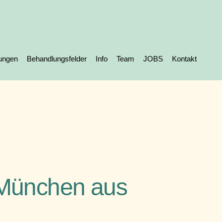
tungen
Behandlungsfelder
Info
Team
JOBS
Kontakt
 München aus