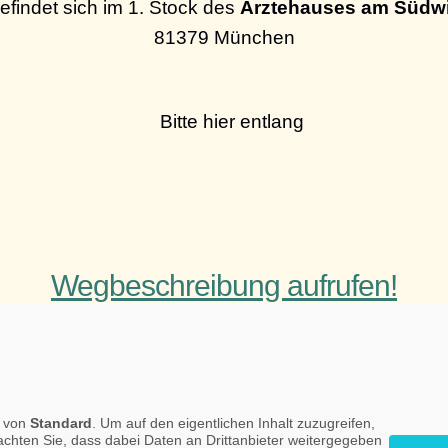
indet sich im 1. Stock des
Ärztehauses am Südw
81379 München
Wegbeschreibung aufrufen!
t von
Standard
. Um auf den eigentlichen Inhalt zuzugreifen,
eachten Sie, dass dabei Daten an Drittanbieter weitergegeben